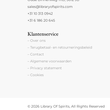
sales@libraryofspirits.com
+31 10 313 0942
+31 6 186 20 645
Klantenservice
– Over ons
– Terugbetaal- en retourneringsbeleid
– Contact
– Algemene voorwaarden
– Privacy statement
– Cookies
© 2026 Library Of Spirits, All Rights Reserved