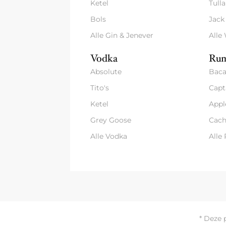
Ketel
Tull
Bols
Jack
Alle Gin & Jenever
Alle
Vodka
Rum
Absolute
Baca
Tito's
Capt
Ketel
Appl
Grey Goose
Cach
Alle Vodka
Alle
* Deze 