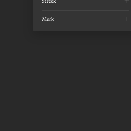
Streek
Merk