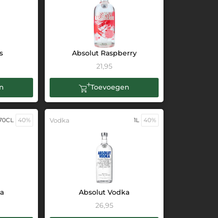
s
Absolut Raspberry
21,95
n
Toevoegen
70CL
40%
Vodka
1L
40%
ka
Absolut Vodka
26,95