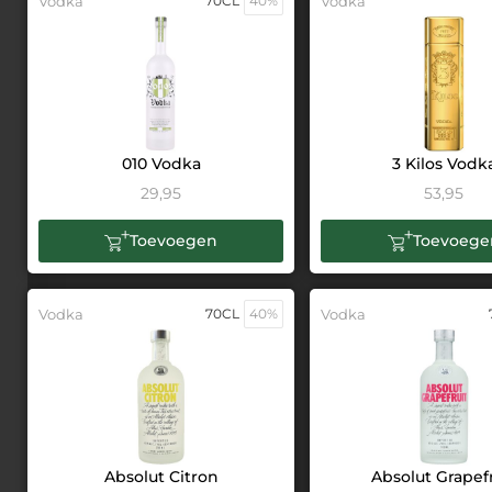
Vodka
70CL
40%
Vodka
010 Vodka
3 Kilos Vodk
29,95
53,95
Toevoegen
Toevoege
Vodka
70CL
40%
Vodka
Absolut Citron
Absolut Grapef