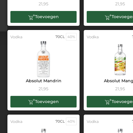
21,95
21,95
Toevoegen
Toevoege
Vodka
70CL
40%
Vodka
Absolut Mandrin
Absolut Man
21,95
21,95
Toevoegen
Toevoege
Vodka
70CL
40%
Vodka