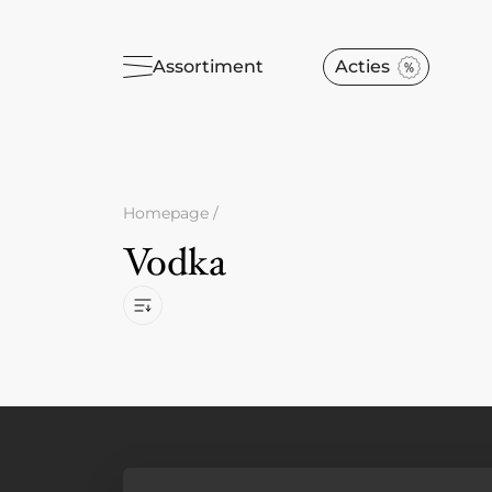
Assortiment
Acties
Homepage
/
Vodka