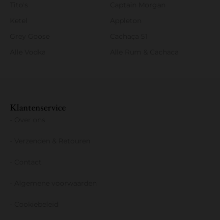
Tito's
Captain Morgan
Ketel
Appleton
Grey Goose
Cachaça 51
Alle Vodka
Alle Rum & Cachaca
Klantenservice
- Over ons
- Verzenden & Retouren
- Contact
- Algemene voorwaarden
- Cookiebeleid