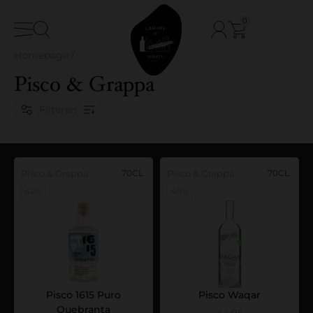
0
Homepage
/
Pisco & Grappa
Filteren
Pisco & Grappa
70CL
Pisco & Grappa
70CL
42%
40%
Pisco 1615 Puro
Pisco Waqar
Quebranta