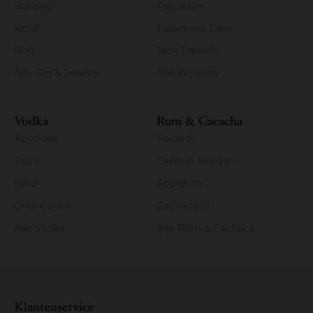
Bulldog
Penderyn
Ketel
Tullamore Dew
Bols
Jack Daniel's
Alle Gin & Jenever
Alle Whiskey
Vodka
Rum & Cacacha
Absolute
Bacardi
Tito's
Captain Morgan
Ketel
Appleton
Grey Goose
Cachaça 51
Alle Vodka
Alle Rum & Cachaca
Klantenservice