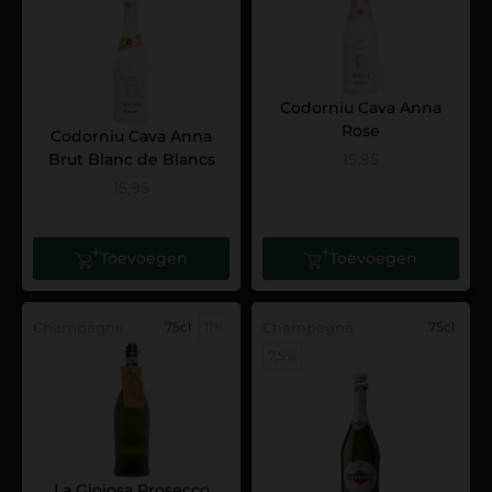
Codorniu Cava Anna
Rose
Codorniu Cava Anna
Brut Blanc de Blancs
15,95
15,95
Toevoegen
Toevoegen
Champagne
75cl
11%
Champagne
75cl
7,5%
La Gioiosa Prosecco