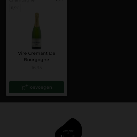
11,5%
Vire Cremant De
Bourgogne
16,95
Toevoegen