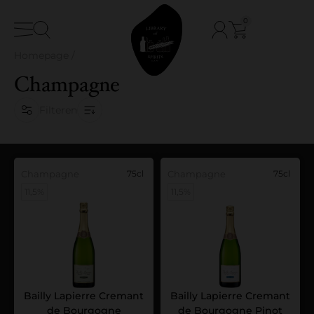
0
Homepage
/
Champagne
Filteren
Champagne
75cl
Champagne
75cl
11,5%
11,5%
Bailly Lapierre Cremant
Bailly Lapierre Cremant
de Bourgogne
de Bourgogne Pinot