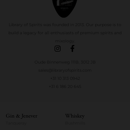
Library of Spirits was founded in 2013. Our purpose is to
build a legacy for all enthusiasts of premium spirits and
mixology.
Oude Binnenweg 111B, 3012 JB
sales@libraryofspirits.com
+31 10 313 0942
+31 6 186 20 645
Gin & Jenever
Whiskey
Tanqueray
Bushmills