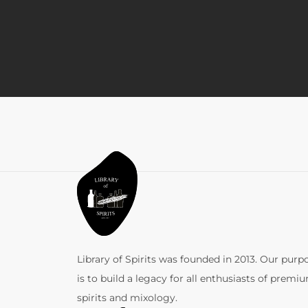
Library of Spirits was founded in 2013. Our purp
is to build a legacy for all enthusiasts of premi
spirits and mixology.