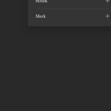
Streek
Merk