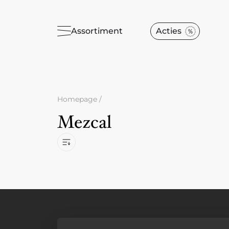
Assortiment
Acties
Homepage
/
Mezcal