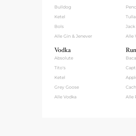
Bulldog
Pend
Ketel
Tull
Bols
Jack
Alle Gin & Jenever
Alle
Vodka
Rum
Absolute
Baca
Tito's
Capt
Ketel
Appl
Grey Goose
Cach
Alle Vodka
Alle