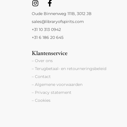
Oude Binnenweg 111B, 3012 JB
sales@libraryofspirits.com
+31 10 313 0942
+31 6 186 20 645
Klantenservice
– Over ons
– Terugbetaal- en retourneringsbeleid
– Contact
– Algemene voorwaarden
– Privacy statement
– Cookies