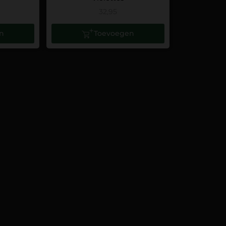
32,95
n
Toevoegen