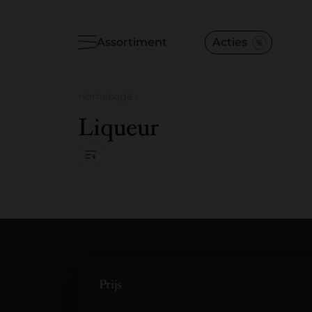
Assortiment
Acties
Homepage
/
Liqueur
Prijs