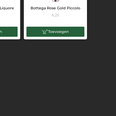
Liquore
Bottega Rose Gold Piccolo
6,25
n
Toevoegen