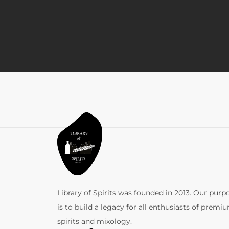
Library of Spirits was founded in 2013. Our purp
is to build a legacy for all enthusiasts of premi
spirits and mixology.