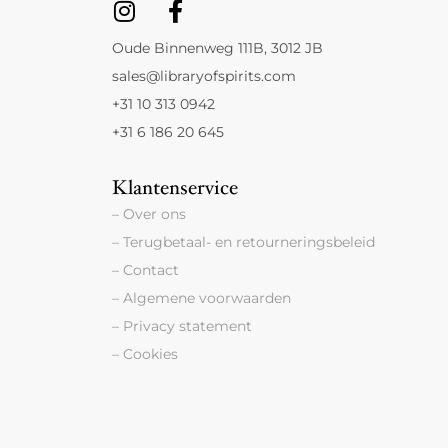
Oude Binnenweg 111B, 3012 JB
sales@libraryofspirits.com
+31 10 313 0942
+31 6 186 20 645
Klantenservice
– Over ons
– Terugbetaal- en retourneringsbeleid
– Contact
– Algemene voorwaarden
– Privacy statement
– Cookies