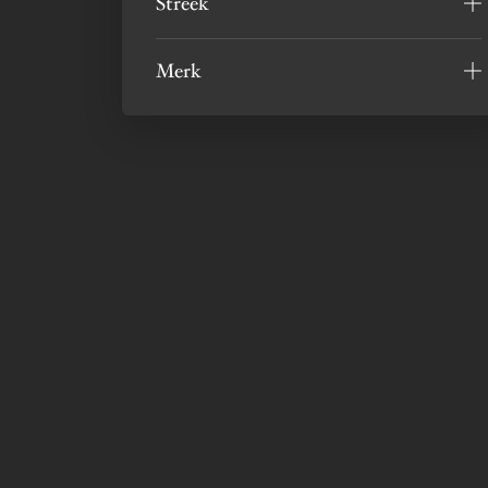
Streek
Merk