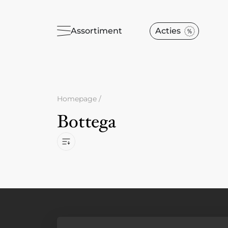
Assortiment
Acties
Homepage
/
Bottega