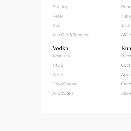
Bulldog
Pend
Ketel
Tull
Bols
Jack
Alle Gin & Jenever
Alle
Vodka
Rum
Absolute
Baca
Tito's
Capt
Ketel
Appl
Grey Goose
Cach
Alle Vodka
Alle