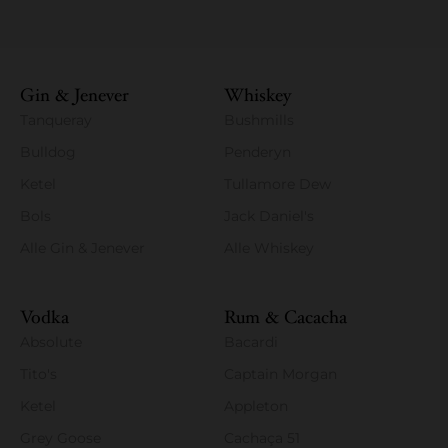
Gin & Jenever
Whiskey
Tanqueray
Bushmills
Bulldog
Penderyn
Ketel
Tullamore Dew
Bols
Jack Daniel's
Alle Gin & Jenever
Alle Whiskey
Vodka
Rum & Cacacha
Absolute
Bacardi
Tito's
Captain Morgan
Ketel
Appleton
Grey Goose
Cachaça 51