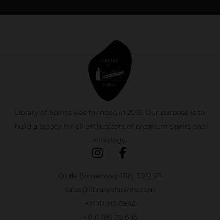
Library of Spirits was founded in 2013. Our purpose is to
build a legacy for all enthusiasts of premium spirits and
mixology.
Oude Binnenweg 111B, 3012 JB
sales@libraryofspirits.com
+31 10 313 0942
+31 6 186 20 645