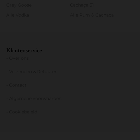
Grey Goose
Cachaça 51
Alle Vodka
Alle Rum & Cachaca
Klantenservice
- Over ons
- Verzenden & Retouren
- Contact
- Algemene voorwaarden
- Cookiebeleid