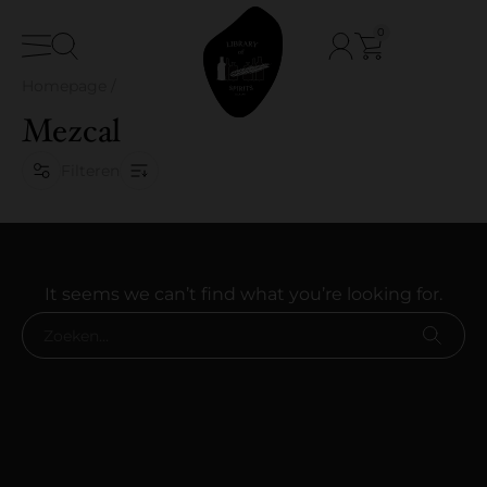
0
Homepage
/
Mezcal
Filteren
It seems we can’t find what you’re looking for.