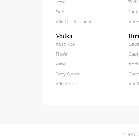
Ketel
Tull
Bols
Jack
Alle Gin & Jenever
Alle
Vodka
Rum
Absolute
Baca
Tito's
Capt
Ketel
Appl
Grey Goose
Cach
Alle Vodka
Alle
* Deze 