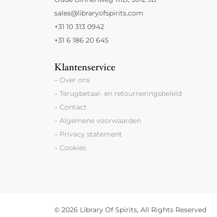
sales@libraryofspirits.com
+31 10 313 0942
+31 6 186 20 645
Klantenservice
– Over ons
– Terugbetaal- en retourneringsbeleid
– Contact
– Algemene voorwaarden
– Privacy statement
– Cookies
© 2026 Library Of Spirits, All Rights Reserved