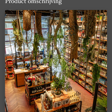
Product omschrijving