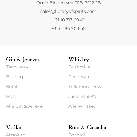
Oude Binnenweg 111B, 3012 JB
sales@libraryofspirits.com
+31 10 313 0942
+31 6 186 20 645
Gin & Jenever
Whiskey
Tanqueray
Bushmills
Bulldog
Penderyn
Ketel
Tullamore Dew
Bols
Jack Daniel's
Alle Gin & Jenever
Alle Whiskey
Vodka
Rum & Cacacha
Absolute
Bacardi