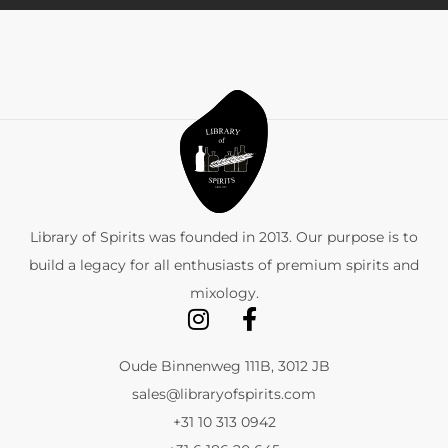
Library of Spirits was founded in 2013. Our purpose is to
build a legacy for all enthusiasts of premium spirits and
mixology.
Oude Binnenweg 111B, 3012 JB
sales@libraryofspirits.com
+31 10 313 0942