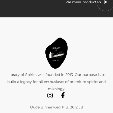
Zie meer producten
Library of Spirits was founded in 2013. Our purpose is to
build a legacy for all enthusiasts of premium spirits and
mixology.
Oude Binnenweg 111B, 3012 JB