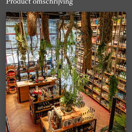
Product omschrijving