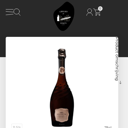
0
Product omschrijving
11.5%
75cl