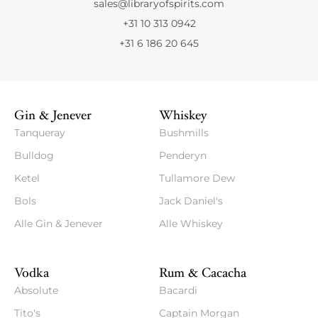
sales@libraryofspirits.com
+31 10 313 0942
+31 6 186 20 645
Gin & Jenever
Whiskey
Tanqueray
Bushmills
Bulldog
Penderyn
Ketel
Tullamore Dew
Bols
Jack Daniel's
Alle Gin & Jenever
Alle Whiskey
Vodka
Rum & Cacacha
Absolute
Bacardi
Tito's
Captain Morgan