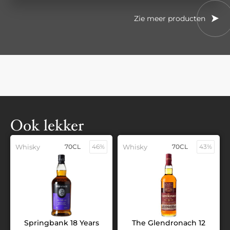
Zie meer producten
Ook lekker
Whisky
70CL
46%
Whisky
70CL
43%
Springbank 18 Years
The Glendronach 12