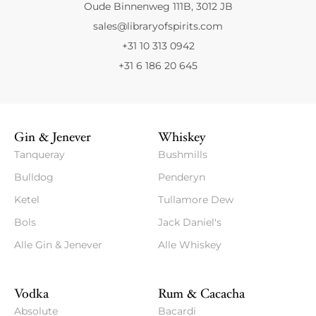
Oude Binnenweg 111B, 3012 JB
sales@libraryofspirits.com
+31 10 313 0942
+31 6 186 20 645
Gin & Jenever
Whiskey
Tanqueray
Bushmills
Bulldog
Penderyn
Ketel
Tullamore Dew
Bols
Jack Daniel's
Alle Gin & Jenever
Alle Whiskey
Vodka
Rum & Cacacha
Absolute
Bacardi