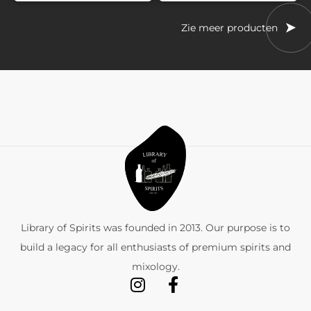
Zie meer producten
Library of Spirits was founded in 2013. Our purpose is to
build a legacy for all enthusiasts of premium spirits and
mixology.