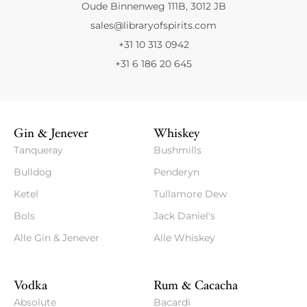
Oude Binnenweg 111B, 3012 JB
sales@libraryofspirits.com
+31 10 313 0942
+31 6 186 20 645
Gin & Jenever
Whiskey
Tanqueray
Bushmills
Bulldog
Penderyn
Ketel
Tullamore Dew
Bols
Jack Daniel's
Alle Gin & Jenever
Alle Whiskey
Vodka
Rum & Cacacha
Absolute
Bacardi