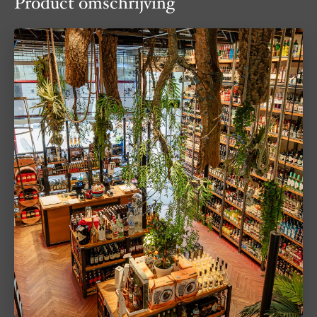
Product omschrijving