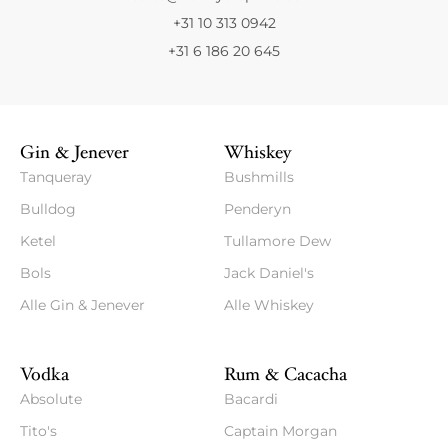
+31 10 313 0942
+31 6 186 20 645
Gin & Jenever
Whiskey
Tanqueray
Bushmills
Bulldog
Penderyn
Ketel
Tullamore Dew
Bols
Jack Daniel's
Alle Gin & Jenever
Alle Whiskey
Vodka
Rum & Cacacha
Absolute
Bacardi
Tito's
Captain Morgan