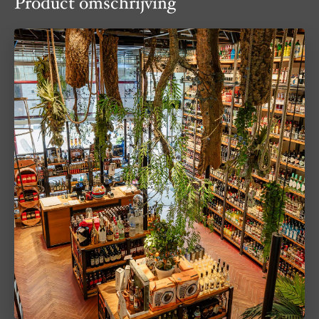
Product omschrijving