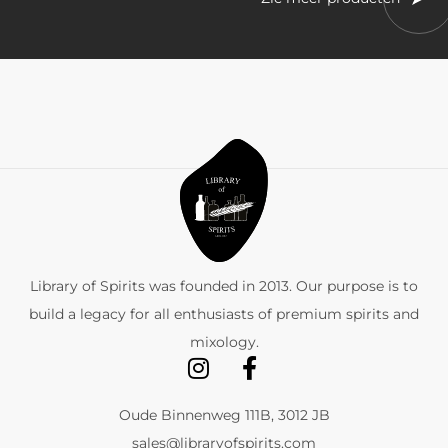
Library of Spirits was founded in 2013. Our purpose is to
build a legacy for all enthusiasts of premium spirits and
mixology.
Oude Binnenweg 111B, 3012 JB
sales@libraryofspirits.com