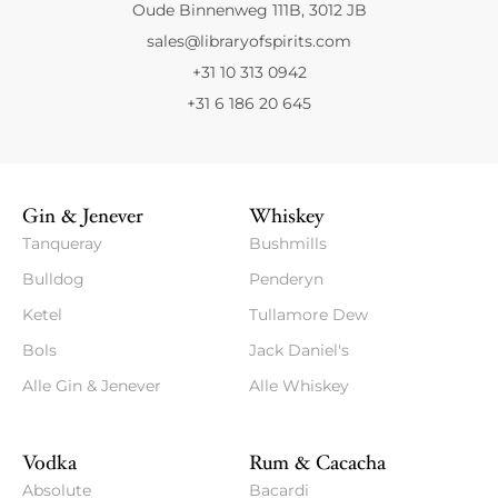
Oude Binnenweg 111B, 3012 JB
sales@libraryofspirits.com
+31 10 313 0942
+31 6 186 20 645
Gin & Jenever
Whiskey
Tanqueray
Bushmills
Bulldog
Penderyn
Ketel
Tullamore Dew
Bols
Jack Daniel's
Alle Gin & Jenever
Alle Whiskey
Vodka
Rum & Cacacha
Absolute
Bacardi