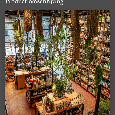
Product omschrijving