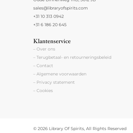
sales@libraryofspirits.com
+31 10 313 0942
+31 6 186 20 645
Klantenservice
– Over ons
– Terugbetaal- en retourneringsbeleid
– Contact
– Algemene voorwaarden
– Privacy statement
– Cookies
© 2026 Library Of Spirits, All Rights Reserved