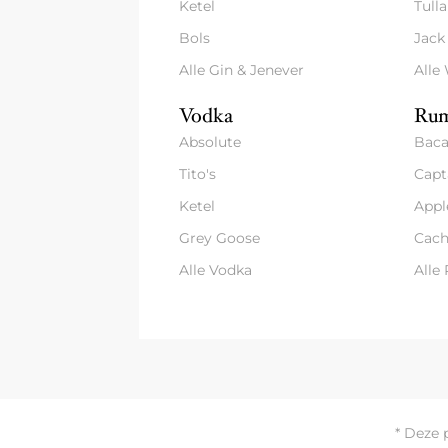
Ketel
Tull
Bols
Jack
Alle Gin & Jenever
Alle
Vodka
Rum
Absolute
Baca
Tito's
Capt
Ketel
Appl
Grey Goose
Cach
Alle Vodka
Alle
* Deze 