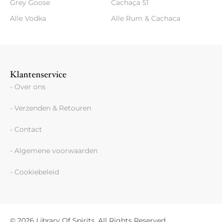
Grey Goose
Cachaça 51
Alle Vodka
Alle Rum & Cachaca
Klantenservice
- Over ons
- Verzenden & Retouren
- Contact
- Algemene voorwaarden
- Cookiebeleid
© 2026 Library Of Spirits, All Rights Reserved