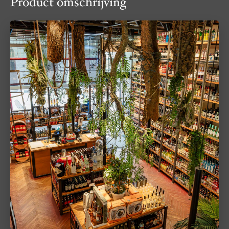
Product omschrijving