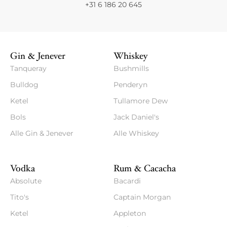
+31 6 186 20 645
Gin & Jenever
Whiskey
Tanqueray
Bushmills
Bulldog
Penderyn
Ketel
Tullamore Dew
Bols
Jack Daniel's
Alle Gin & Jenever
Alle Whiskey
Vodka
Rum & Cacacha
Absolute
Bacardi
Tito's
Captain Morgan
Ketel
Appleton