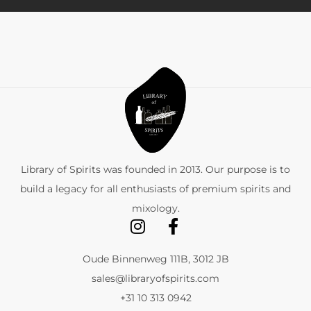
Library of Spirits was founded in 2013. Our purpose is to
build a legacy for all enthusiasts of premium spirits and
mixology.
Oude Binnenweg 111B, 3012 JB
sales@libraryofspirits.com
+31 10 313 0942