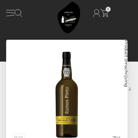
0
Product omschrijving
19,5%
75cl