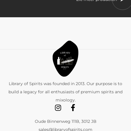
Library of Spirits was founded in 2013. Our purpose is to
build a legacy for all enthusiasts of premium spirits and
mixology.
Oude Binnenweg 111B, 3012 JB
sales@libraryofspirits.com