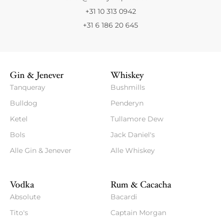
+31 10 313 0942
+31 6 186 20 645
Gin & Jenever
Whiskey
Tanqueray
Bushmills
Bulldog
Penderyn
Ketel
Tullamore Dew
Bols
Jack Daniel's
Alle Gin & Jenever
Alle Whiskey
Vodka
Rum & Cacacha
Absolute
Bacardi
Tito's
Captain Morgan