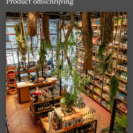
Product omschrijving