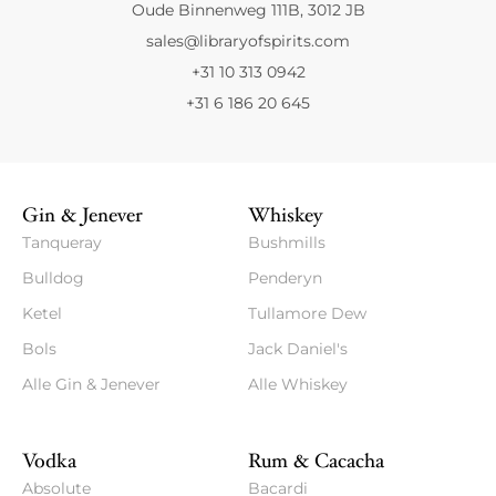
Oude Binnenweg 111B, 3012 JB
sales@libraryofspirits.com
+31 10 313 0942
+31 6 186 20 645
Gin & Jenever
Whiskey
Tanqueray
Bushmills
Bulldog
Penderyn
Ketel
Tullamore Dew
Bols
Jack Daniel's
Alle Gin & Jenever
Alle Whiskey
Vodka
Rum & Cacacha
Absolute
Bacardi