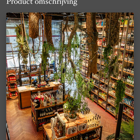
Product omschrijving