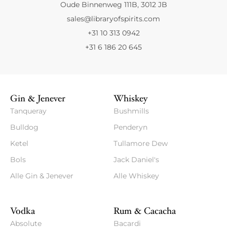
Oude Binnenweg 111B, 3012 JB
sales@libraryofspirits.com
+31 10 313 0942
+31 6 186 20 645
Gin & Jenever
Whiskey
Tanqueray
Bushmills
Bulldog
Penderyn
Ketel
Tullamore Dew
Bols
Jack Daniel's
Alle Gin & Jenever
Alle Whiskey
Vodka
Rum & Cacacha
Absolute
Bacardi