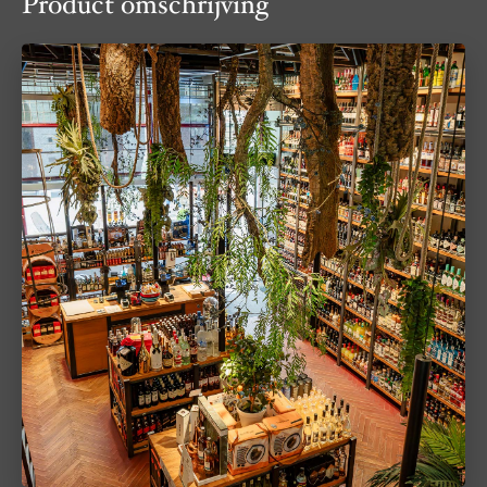
Product omschrijving