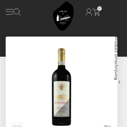
0
Product omschrijving
13.5%
75cl