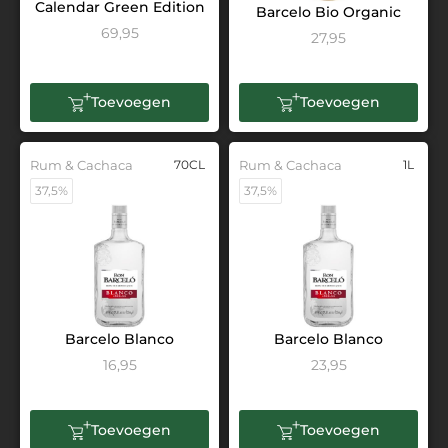
Calendar Green Edition
Barcelo Bio Organic
69,95
27,95
Toevoegen
Toevoegen
Rum & Cachaca
70CL
Rum & Cachaca
1L
37,5%
37,5%
Barcelo Blanco
Barcelo Blanco
16,95
23,95
Toevoegen
Toevoegen