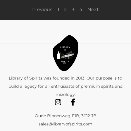
Previous
1
2
3
4
Next
Library of Spirits was founded in 2013. Our purpose is to
build a legacy for all enthusiasts of premium spirits and
mixology.
Oude Binnenweg 111B, 3012 JB
sales@libraryofspirits.com