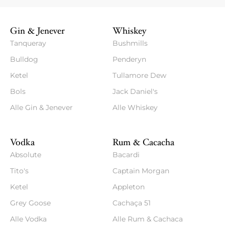
Gin & Jenever
Whiskey
Tanqueray
Bushmills
Bulldog
Penderyn
Ketel
Tullamore Dew
Bols
Jack Daniel's
Alle Gin & Jenever
Alle Whiskey
Vodka
Rum & Cacacha
Absolute
Bacardi
Tito's
Captain Morgan
Ketel
Appleton
Grey Goose
Cachaça 51
Alle Vodka
Alle Rum & Cachaca