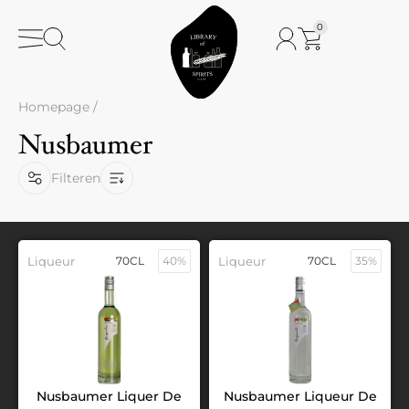
0
Homepage
/
Nusbaumer
Filteren
Liqueur
70CL
40%
Liqueur
70CL
35%
Nusbaumer Liquer De
Nusbaumer Liqueur De