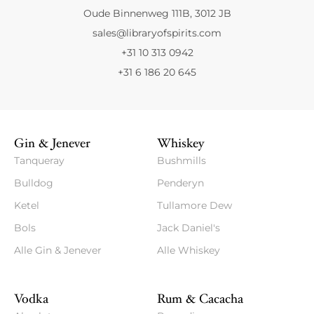
Oude Binnenweg 111B, 3012 JB
sales@libraryofspirits.com
+31 10 313 0942
+31 6 186 20 645
Gin & Jenever
Whiskey
Tanqueray
Bushmills
Bulldog
Penderyn
Ketel
Tullamore Dew
Bols
Jack Daniel's
Alle Gin & Jenever
Alle Whiskey
Vodka
Rum & Cacacha