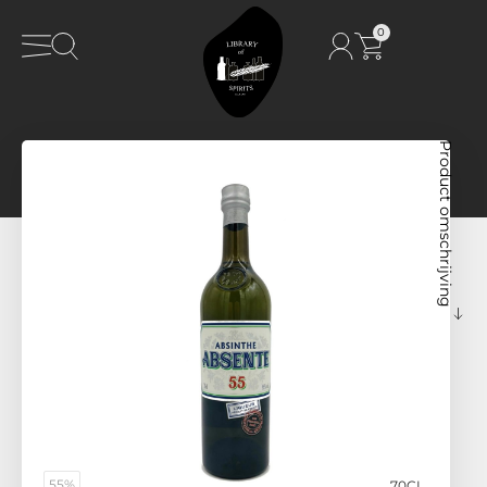
0
Product omschrijving
55%
70CL