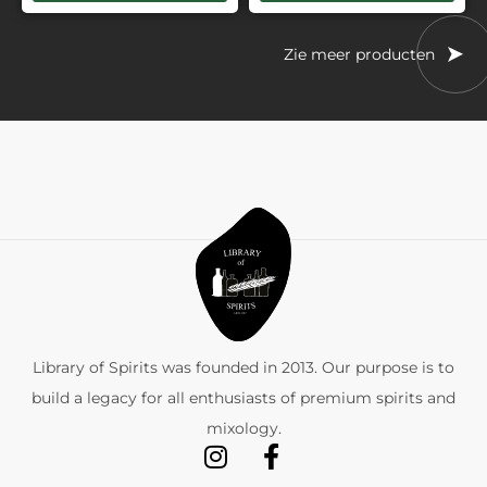
Zie meer producten
Library of Spirits was founded in 2013. Our purpose is to
build a legacy for all enthusiasts of premium spirits and
mixology.