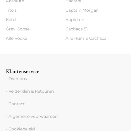
Absolute
Bacardi
Tito's
Captain Morgan
Ketel
Appleton
Grey Goose
Cachaça 51
Alle Vodka
Alle Rum & Cachaca
Klantenservice
- Over ons
- Verzenden & Retouren
- Contact
- Algemene voorwaarden
- Cookiebeleid