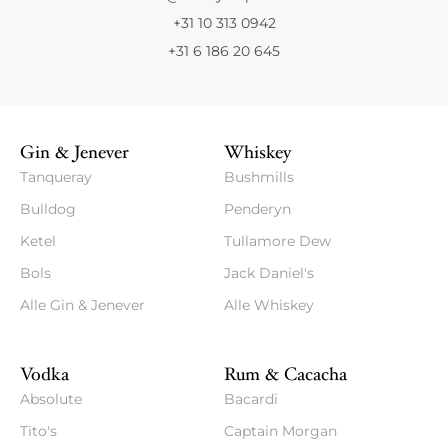
+31 10 313 0942
+31 6 186 20 645
Gin & Jenever
Whiskey
Tanqueray
Bushmills
Bulldog
Penderyn
Ketel
Tullamore Dew
Bols
Jack Daniel's
Alle Gin & Jenever
Alle Whiskey
Vodka
Rum & Cacacha
Absolute
Bacardi
Tito's
Captain Morgan