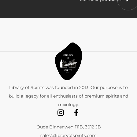
Library of Spirits was founded in 2013. Our purpose is to
build a legacy for all enthusiasts of premium spirits and
mixology.
Oude Binnenweg 111B, 3012 JB
sales@libraryofspirits.com