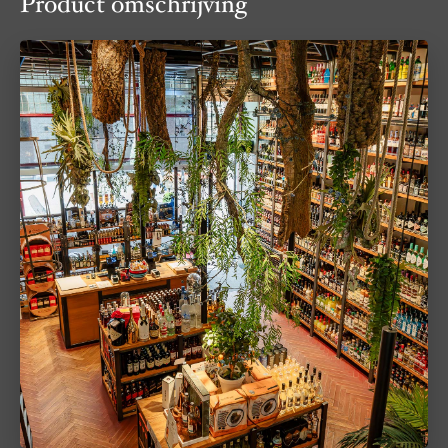
Product omschrijving