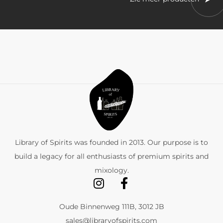
Library of Spirits was founded in 2013. Our purpose is to
build a legacy for all enthusiasts of premium spirits and
mixology.
Oude Binnenweg 111B, 3012 JB
sales@libraryofspirits.com