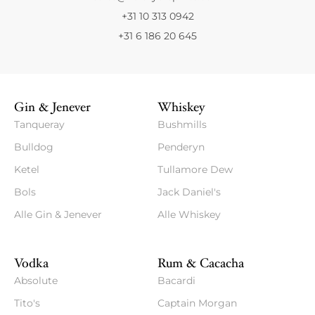
+31 10 313 0942
+31 6 186 20 645
Gin & Jenever
Whiskey
Tanqueray
Bushmills
Bulldog
Penderyn
Ketel
Tullamore Dew
Bols
Jack Daniel's
Alle Gin & Jenever
Alle Whiskey
Vodka
Rum & Cacacha
Absolute
Bacardi
Tito's
Captain Morgan