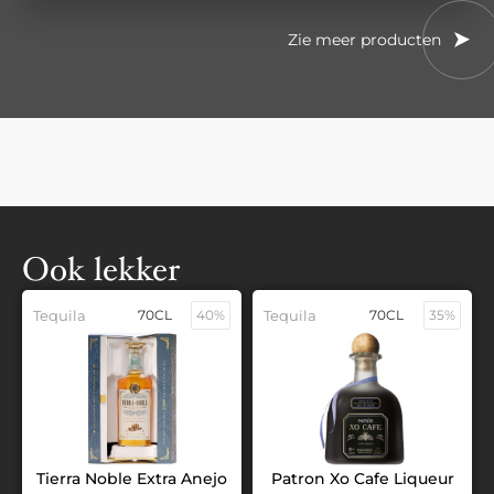
Zie meer producten
Ook lekker
Tequila
70CL
40%
Tequila
70CL
35%
Tierra Noble Extra Anejo
Patron Xo Cafe Liqueur