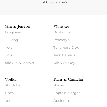
+31 6 186 20 645
Gin & Jenever
Whiskey
Tanqueray
Bushmills
Bulldog
Penderyn
Ketel
Tullamore Dew
Bols
Jack Daniel's
Alle Gin & Jenever
Alle Whiskey
Vodka
Rum & Cacacha
Absolute
Bacardi
Tito's
Captain Morgan
Ketel
Appleton