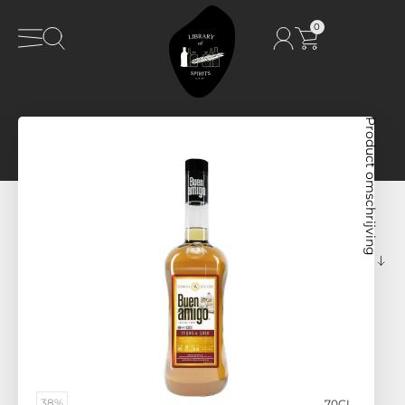
0
Product omschrijving
38%
70CL