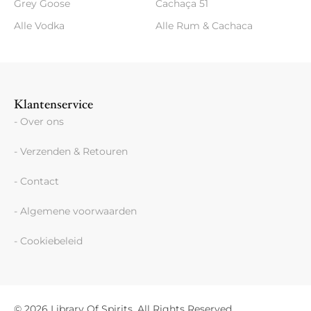
Grey Goose
Cachaça 51
Alle Vodka
Alle Rum & Cachaca
Klantenservice
- Over ons
- Verzenden & Retouren
- Contact
- Algemene voorwaarden
- Cookiebeleid
© 2026 Library Of Spirits, All Rights Reserved