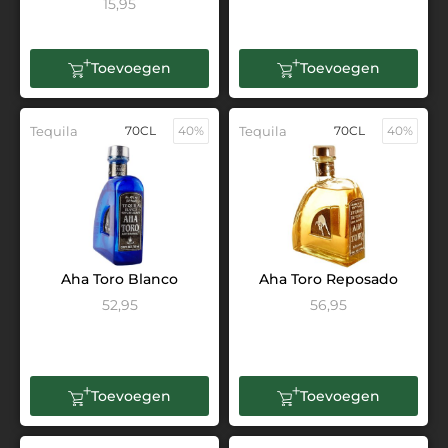
15,95
Toevoegen
Toevoegen
Tequila
70CL
40%
Tequila
70CL
40%
Aha Toro Blanco
Aha Toro Reposado
52,95
56,95
Toevoegen
Toevoegen