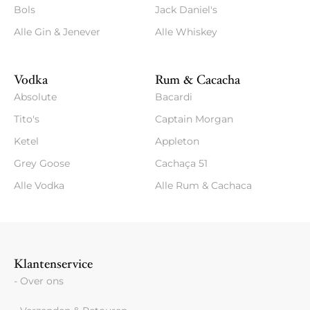
Bols
Jack Daniel's
Alle Gin & Jenever
Alle Whiskey
Vodka
Rum & Cacacha
Absolute
Bacardi
Tito's
Captain Morgan
Ketel
Appleton
Grey Goose
Cachaça 51
Alle Vodka
Alle Rum & Cachaca
Klantenservice
- Over ons