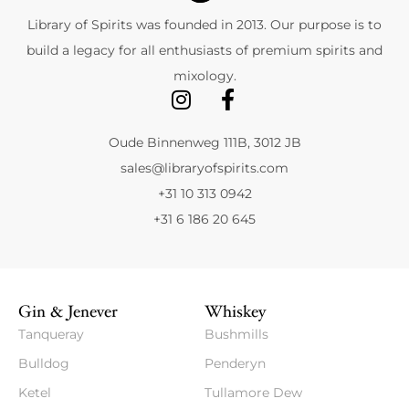
Library of Spirits was founded in 2013. Our purpose is to
build a legacy for all enthusiasts of premium spirits and
mixology.
Oude Binnenweg 111B, 3012 JB
sales@libraryofspirits.com
+31 10 313 0942
+31 6 186 20 645
Gin & Jenever
Whiskey
Tanqueray
Bushmills
Bulldog
Penderyn
Ketel
Tullamore Dew