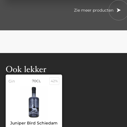
Zie meer producten
Ook lekker
Gin
70CL
42%
Juniper Bird Schiedam