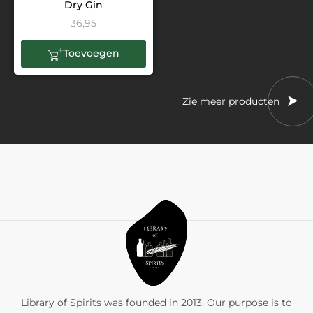
Dry Gin
36,95
Toevoegen
Zie meer producten
Library of Spirits was founded in 2013. Our purpose is to