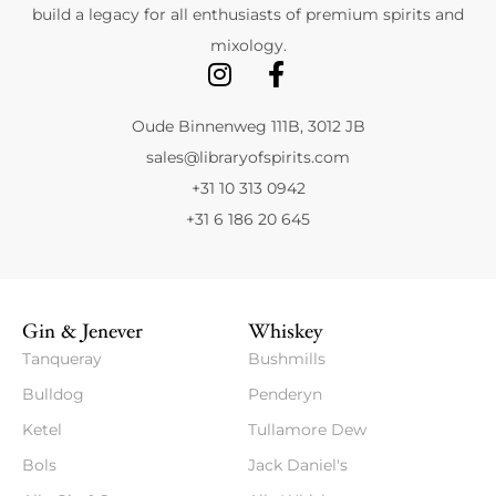
build a legacy for all enthusiasts of premium spirits and
mixology.
Oude Binnenweg 111B, 3012 JB
sales@libraryofspirits.com
+31 10 313 0942
+31 6 186 20 645
Gin & Jenever
Whiskey
Tanqueray
Bushmills
Bulldog
Penderyn
Ketel
Tullamore Dew
Bols
Jack Daniel's