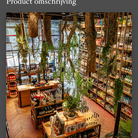
Product omschrijving