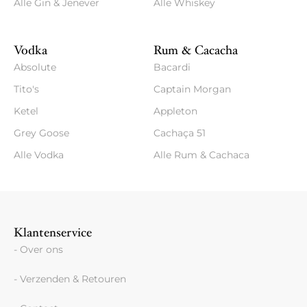
Alle Gin & Jenever
Alle Whiskey
Vodka
Rum & Cacacha
Absolute
Bacardi
Tito's
Captain Morgan
Ketel
Appleton
Grey Goose
Cachaça 51
Alle Vodka
Alle Rum & Cachaca
Klantenservice
- Over ons
- Verzenden & Retouren