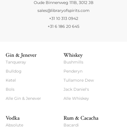
Oude Binnenweg 111B, 3012 JB
sales@libraryofspirits.com
+31 10 313 0942
+31 6 186 20 645
Gin & Jenever
Whiskey
Tanqueray
Bushmills
Bulldog
Penderyn
Ketel
Tullamore Dew
Bols
Jack Daniel's
Alle Gin & Jenever
Alle Whiskey
Vodka
Rum & Cacacha
Absolute
Bacardi