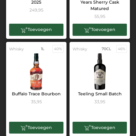
2025
Years Sherry Cask
Matured
249,95
55,95
Toevoegen
Toevoegen
Whisky
1L
40%
Whisky
70CL
46%
Buffalo Trace Bourbon
Teeling Small Batch
35,95
33,95
Toevoegen
Toevoegen