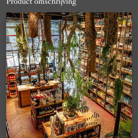
Product omschrijving