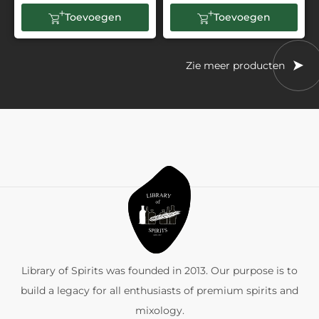
Toevoegen
Toevoegen
Zie meer producten
Library of Spirits was founded in 2013. Our purpose is to
build a legacy for all enthusiasts of premium spirits and
mixology.