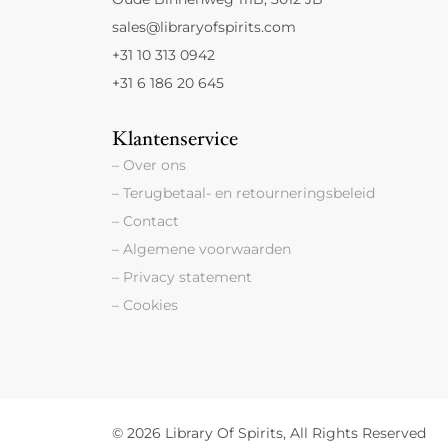
sales@libraryofspirits.com
+31 10 313 0942
+31 6 186 20 645
Klantenservice
– Over ons
– Terugbetaal- en retourneringsbeleid
– Contact
– Algemene voorwaarden
– Privacy statement
– Cookies
© 2026 Library Of Spirits, All Rights Reserved