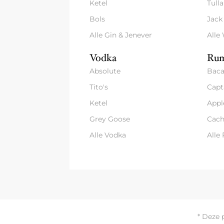
Ketel
Tull
Bols
Jack
Alle Gin & Jenever
Alle
Vodka
Rum
Absolute
Baca
Tito's
Capt
Ketel
Appl
Grey Goose
Cach
Alle Vodka
Alle
* Deze 