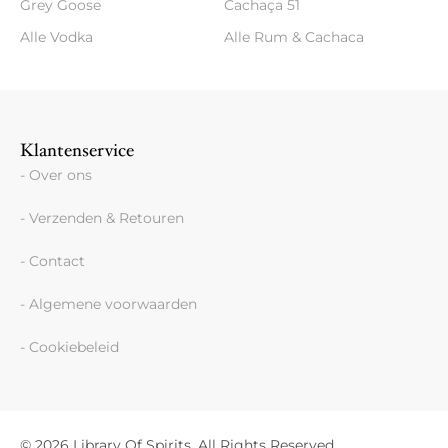
Grey Goose
Cachaça 51
Alle Vodka
Alle Rum & Cachaca
Klantenservice
- Over ons
- Verzenden & Retouren
- Contact
- Algemene voorwaarden
- Cookiebeleid
© 2026 Library Of Spirits, All Rights Reserved