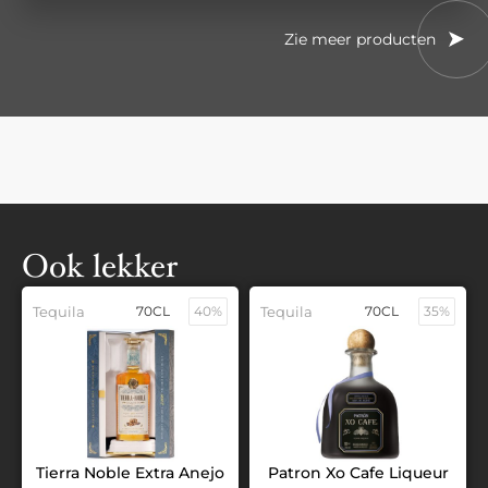
Zie meer producten
Ook lekker
Tequila
70CL
40%
Tequila
70CL
35%
Tierra Noble Extra Anejo
Patron Xo Cafe Liqueur