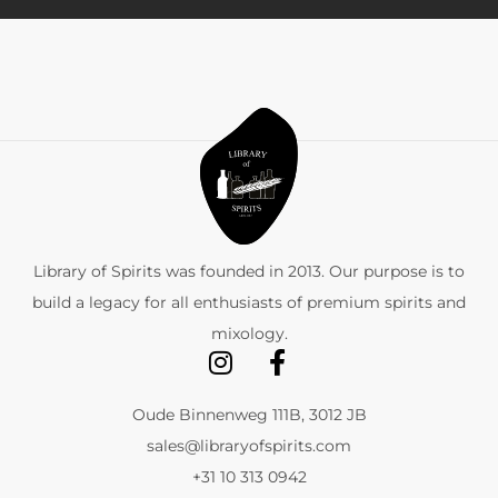
Library of Spirits was founded in 2013. Our purpose is to
build a legacy for all enthusiasts of premium spirits and
mixology.
Oude Binnenweg 111B, 3012 JB
sales@libraryofspirits.com
+31 10 313 0942