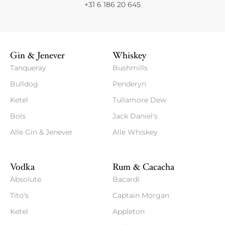
+31 6 186 20 645
Gin & Jenever
Whiskey
Tanqueray
Bushmills
Bulldog
Penderyn
Ketel
Tullamore Dew
Bols
Jack Daniel's
Alle Gin & Jenever
Alle Whiskey
Vodka
Rum & Cacacha
Absolute
Bacardi
Tito's
Captain Morgan
Ketel
Appleton