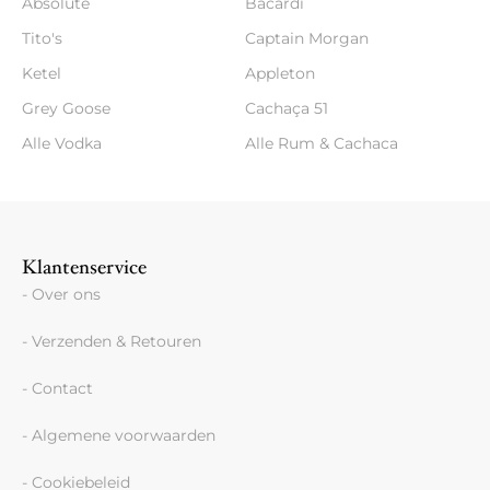
Absolute
Bacardi
Tito's
Captain Morgan
Ketel
Appleton
Grey Goose
Cachaça 51
Alle Vodka
Alle Rum & Cachaca
Klantenservice
- Over ons
- Verzenden & Retouren
- Contact
- Algemene voorwaarden
- Cookiebeleid