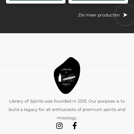
Zie meer producten
Library of Spirits was founded in 2013. Our purpose is to
build a legacy for all enthusiasts of premium spirits and
mixology.