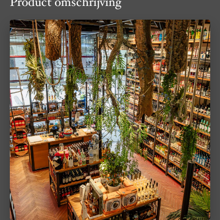
Product omschrijving