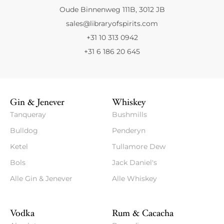
Oude Binnenweg 111B, 3012 JB
sales@libraryofspirits.com
+31 10 313 0942
+31 6 186 20 645
Gin & Jenever
Whiskey
Tanqueray
Bushmills
Bulldog
Penderyn
Ketel
Tullamore Dew
Bols
Jack Daniel's
Alle Gin & Jenever
Alle Whiskey
Vodka
Rum & Cacacha