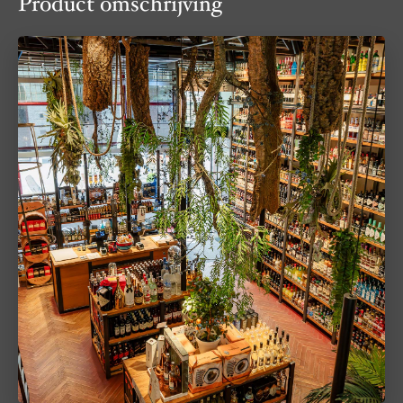
Product omschrijving