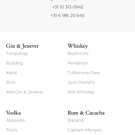
+31 10 313 0942
+31 6 186 20 645
Gin & Jenever
Whiskey
Tanqueray
Bushmills
Bulldog
Penderyn
Ketel
Tullamore Dew
Bols
Jack Daniel's
Alle Gin & Jenever
Alle Whiskey
Vodka
Rum & Cacacha
Absolute
Bacardi
Tito's
Captain Morgan