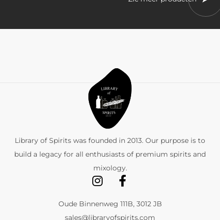
Library of Spirits was founded in 2013. Our purpose is to
build a legacy for all enthusiasts of premium spirits and
mixology.
Oude Binnenweg 111B, 3012 JB
sales@libraryofspirits.com