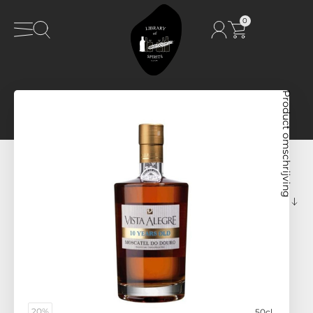
0
Product omschrijving
20%
50cl