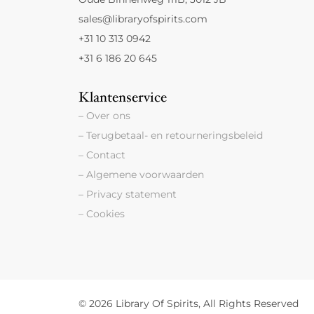
sales@libraryofspirits.com
+31 10 313 0942
+31 6 186 20 645
Klantenservice
– Over ons
– Terugbetaal- en retourneringsbeleid
– Contact
– Algemene voorwaarden
– Privacy statement
– Cookies
© 2026 Library Of Spirits, All Rights Reserved