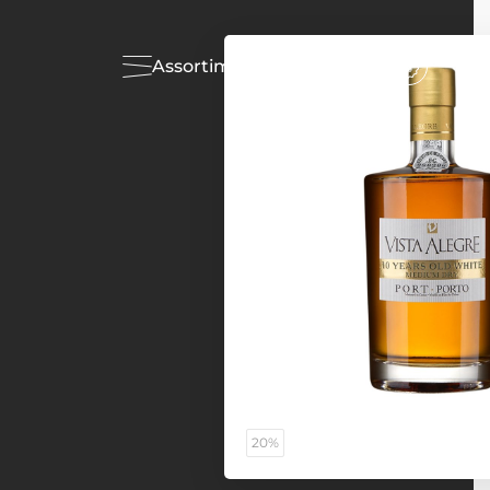
Assortiment
Acties
20%