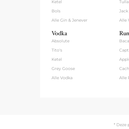
Ketel
Tull
Bols
Jack
Alle Gin & Jenever
Alle
Vodka
Rum
Absolute
Baca
Tito's
Capt
Ketel
Appl
Grey Goose
Cach
Alle Vodka
Alle
* Deze 