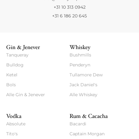
+31 10 313 0942
+31 6 186 20 645
Gin & Jenever
Whiskey
Tanqueray
Bushmills
Bulldog
Penderyn
Ketel
Tullamore Dew
Bols
Jack Daniel's
Alle Gin & Jenever
Alle Whiskey
Vodka
Rum & Cacacha
Absolute
Bacardi
Tito's
Captain Morgan