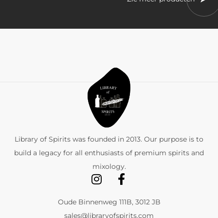
Library of Spirits was founded in 2013. Our purpose is to
build a legacy for all enthusiasts of premium spirits and
mixology.
Oude Binnenweg 111B, 3012 JB
sales@libraryofspirits.com