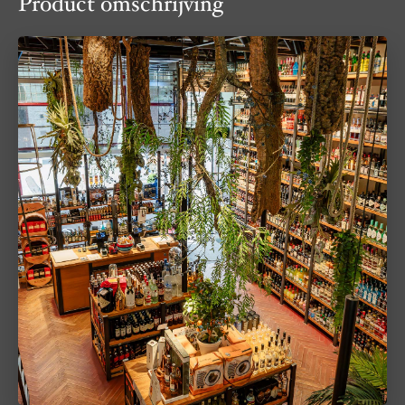
Product omschrijving