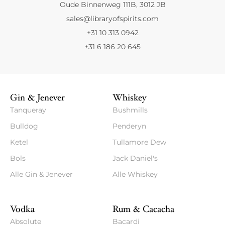
Oude Binnenweg 111B, 3012 JB
sales@libraryofspirits.com
+31 10 313 0942
+31 6 186 20 645
Gin & Jenever
Whiskey
Tanqueray
Bushmills
Bulldog
Penderyn
Ketel
Tullamore Dew
Bols
Jack Daniel's
Alle Gin & Jenever
Alle Whiskey
Vodka
Rum & Cacacha
Absolute
Bacardi