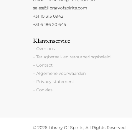
sales@libraryofspirits.com
+31 10 313 0942
+31 6 186 20 645
Klantenservice
– Over ons
– Terugbetaal- en retourneringsbeleid
– Contact
– Algemene voorwaarden
– Privacy statement
– Cookies
© 2026 Library Of Spirits, All Rights Reserved