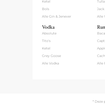
Ketel
Tull
Bols
Jack
Alle Gin & Jenever
Alle
Vodka
Rum
Absolute
Baca
Tito's
Capt
Ketel
Appl
Grey Goose
Cach
Alle Vodka
Alle
* Deze 