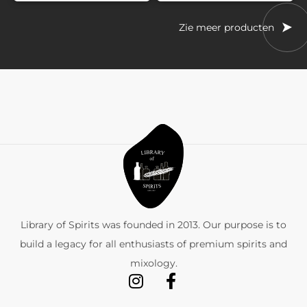
Zie meer producten
Library of Spirits was founded in 2013. Our purpose is to
build a legacy for all enthusiasts of premium spirits and
mixology.