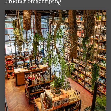
Product omschrijving