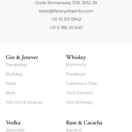
Oude Binnenweg 111B, 3012 JB
sales@libraryofspirits.com
+31 10 313 0942
+31 6 186 20 645
Gin & Jenever
Whiskey
Tanqueray
Bushmills
Bulldog
Penderyn
Ketel
Tullamore Dew
Bols
Jack Daniel's
Alle Gin & Jenever
Alle Whiskey
Vodka
Rum & Cacacha
Absolute
Bacardi