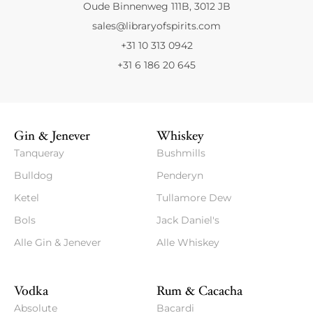
Oude Binnenweg 111B, 3012 JB
sales@libraryofspirits.com
+31 10 313 0942
+31 6 186 20 645
Gin & Jenever
Whiskey
Tanqueray
Bushmills
Bulldog
Penderyn
Ketel
Tullamore Dew
Bols
Jack Daniel's
Alle Gin & Jenever
Alle Whiskey
Vodka
Rum & Cacacha
Absolute
Bacardi