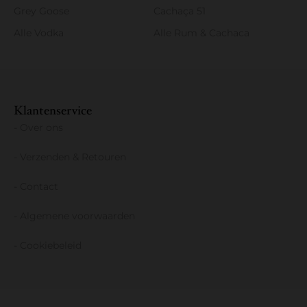
Grey Goose
Cachaça 51
Alle Vodka
Alle Rum & Cachaca
Klantenservice
- Over ons
- Verzenden & Retouren
- Contact
- Algemene voorwaarden
- Cookiebeleid