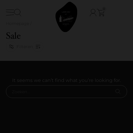
0
Homepage
/
Sale
Filteren
It seems we can’t find what you’re looking for.