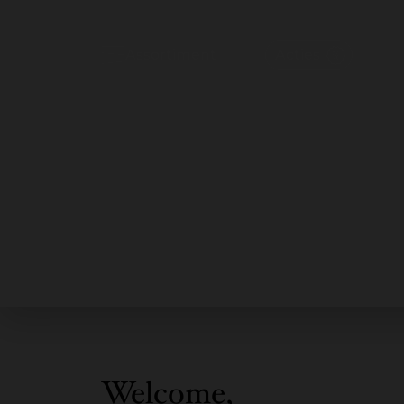
Assortiment
Acties
Welcome,