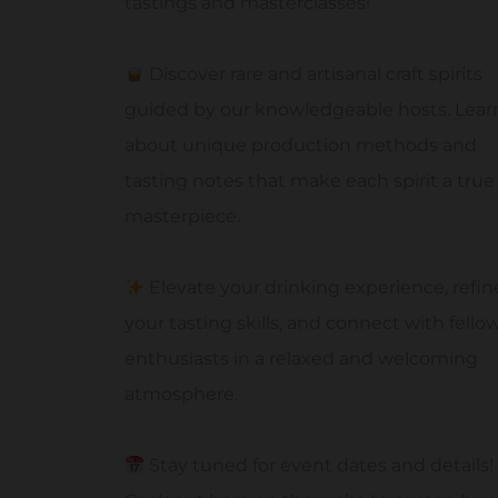
tastings and masterclasses!
Discover rare and artisanal craft spirits
guided by our knowledgeable hosts. Lear
about unique production methods and
tasting notes that make each spirit a true
masterpiece.
Elevate your drinking experience, refin
your tasting skills, and connect with fello
enthusiasts in a relaxed and welcoming
atmosphere.
Stay tuned for event dates and details!