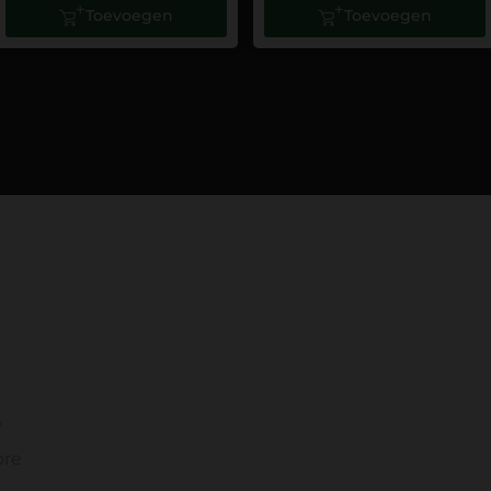
Toevoegen
Toevoegen
e
ore