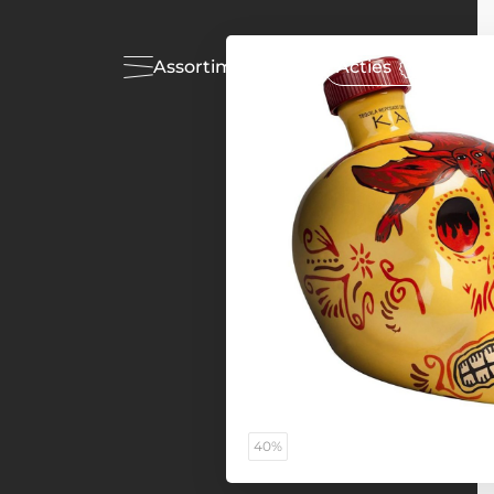
Assortiment
Acties
40%