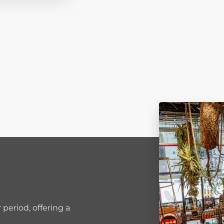
period, offering a