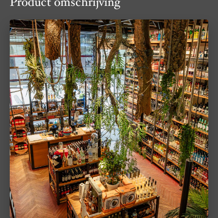
Product omschrijving