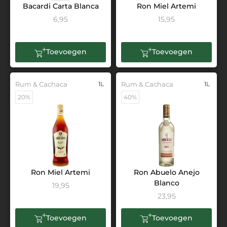
Bacardi Carta Blanca
Ron Miel Artemi
6,95
15,95
Toevoegen
Toevoegen
Rum & Cachaca
1L
Rum & Cachaca
1L
20%
40%
Ron Miel Artemi
Ron Abuelo Anejo
Blanco
19,95
23,95
Toevoegen
Toevoegen