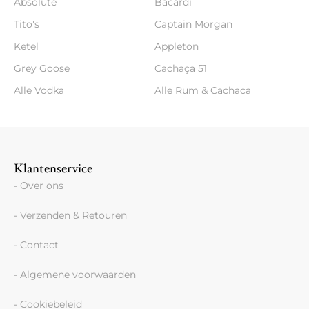
Absolute
Bacardi
Tito's
Captain Morgan
Ketel
Appleton
Grey Goose
Cachaça 51
Alle Vodka
Alle Rum & Cachaca
Klantenservice
- Over ons
- Verzenden & Retouren
- Contact
- Algemene voorwaarden
- Cookiebeleid