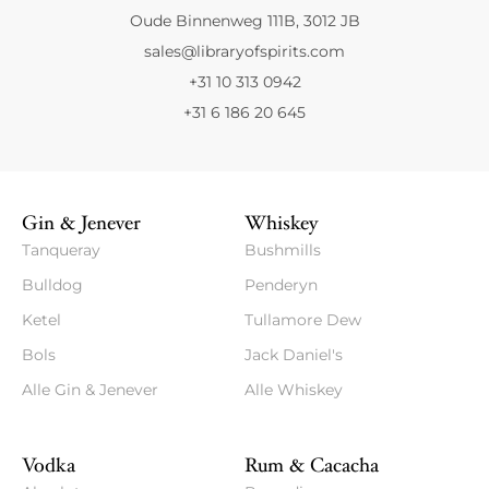
Oude Binnenweg 111B, 3012 JB
sales@libraryofspirits.com
+31 10 313 0942
+31 6 186 20 645
Gin & Jenever
Whiskey
Tanqueray
Bushmills
Bulldog
Penderyn
Ketel
Tullamore Dew
Bols
Jack Daniel's
Alle Gin & Jenever
Alle Whiskey
Vodka
Rum & Cacacha