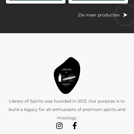
Zie meer producten
Library of Spirits was founded in 2013. Our purpose is to
build a legacy for all enthusiasts of premium spirits and
mixology.