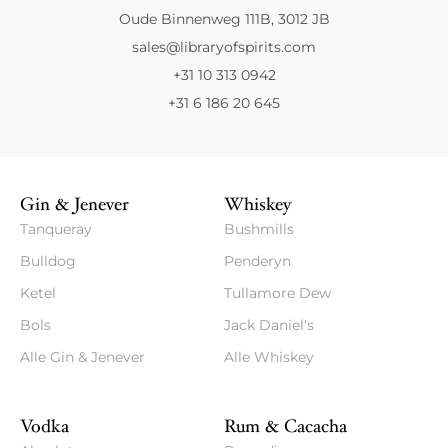
Oude Binnenweg 111B, 3012 JB
sales@libraryofspirits.com
+31 10 313 0942
+31 6 186 20 645
Gin & Jenever
Whiskey
Tanqueray
Bushmills
Bulldog
Penderyn
Ketel
Tullamore Dew
Bols
Jack Daniel's
Alle Gin & Jenever
Alle Whiskey
Vodka
Rum & Cacacha