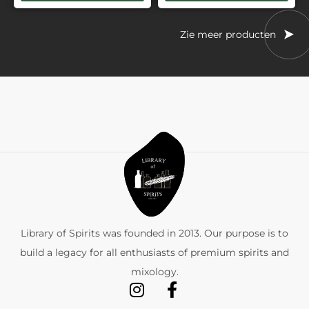
Zie meer producten
Library of Spirits was founded in 2013. Our purpose is to
build a legacy for all enthusiasts of premium spirits and
mixology.