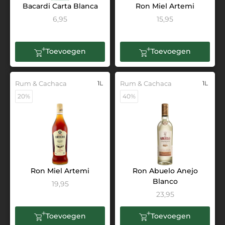
Bacardi Carta Blanca
Ron Miel Artemi
6,95
15,95
Toevoegen
Toevoegen
Rum & Cachaca
1L
Rum & Cachaca
1L
20%
40%
Ron Miel Artemi
Ron Abuelo Anejo
Blanco
19,95
23,95
Toevoegen
Toevoegen