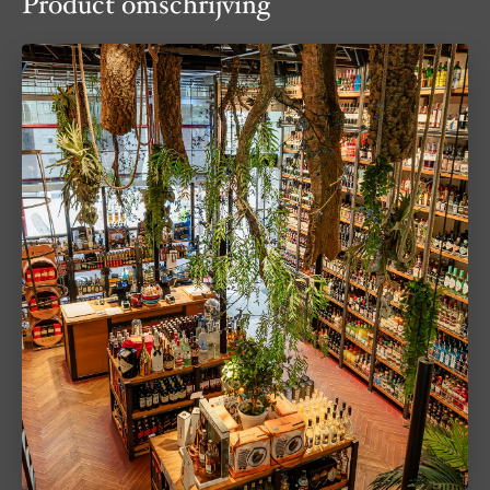
Product omschrijving