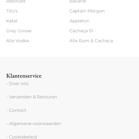
Absolute
Bacardi
Tito's
Captain Morgan
Ketel
Appleton
Grey Goose
Cachaça 51
Alle Vodka
Alle Rum & Cachaca
Klantenservice
- Over ons
- Verzenden & Retouren
- Contact
- Algemene voorwaarden
- Cookiebeleid