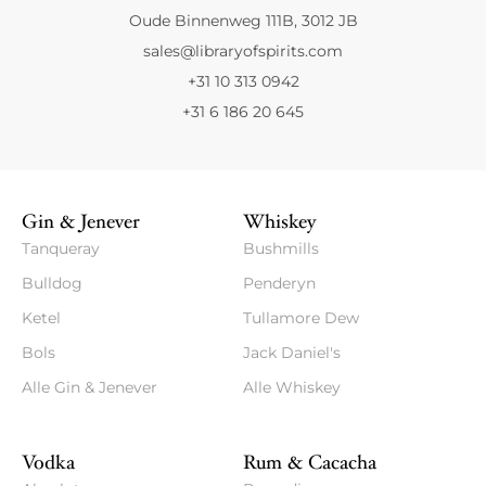
Oude Binnenweg 111B, 3012 JB
sales@libraryofspirits.com
+31 10 313 0942
+31 6 186 20 645
Gin & Jenever
Whiskey
Tanqueray
Bushmills
Bulldog
Penderyn
Ketel
Tullamore Dew
Bols
Jack Daniel's
Alle Gin & Jenever
Alle Whiskey
Vodka
Rum & Cacacha