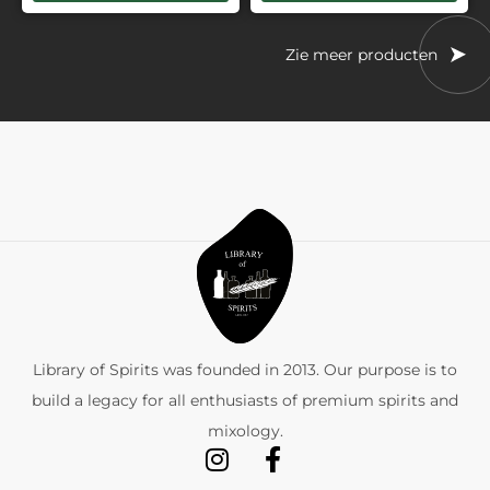
Zie meer producten
Library of Spirits was founded in 2013. Our purpose is to
build a legacy for all enthusiasts of premium spirits and
mixology.