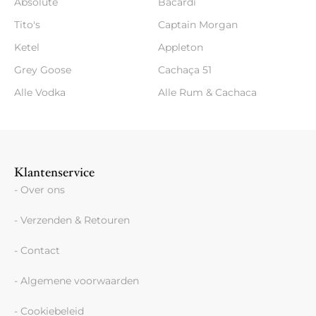
Absolute
Bacardi
Tito's
Captain Morgan
Ketel
Appleton
Grey Goose
Cachaça 51
Alle Vodka
Alle Rum & Cachaca
Klantenservice
- Over ons
- Verzenden & Retouren
- Contact
- Algemene voorwaarden
- Cookiebeleid